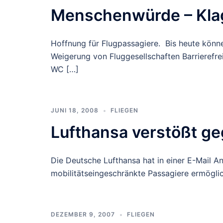
Menschenwürde – Klag
Hoffnung für Flugpassagiere. Bis heute könn
Weigerung von Fluggesellschaften Barrierefre
WC […]
JUNI 18, 2008
FLIEGEN
Lufthansa verstößt g
Die Deutsche Lufthansa hat in einer E-Mail An
mobilitätseingeschränkte Passagiere ermögli
DEZEMBER 9, 2007
FLIEGEN