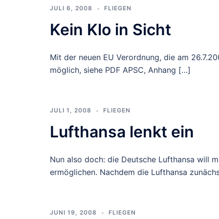
JULI 6, 2008
FLIEGEN
Kein Klo in Sicht
Mit der neuen EU Verordnung, die am 26.7.2008
möglich, siehe PDF APSC, Anhang […]
JULI 1, 2008
FLIEGEN
Lufthansa lenkt ein
Nun also doch: die Deutsche Lufthansa will 
ermöglichen. Nachdem die Lufthansa zunächs
JUNI 19, 2008
FLIEGEN