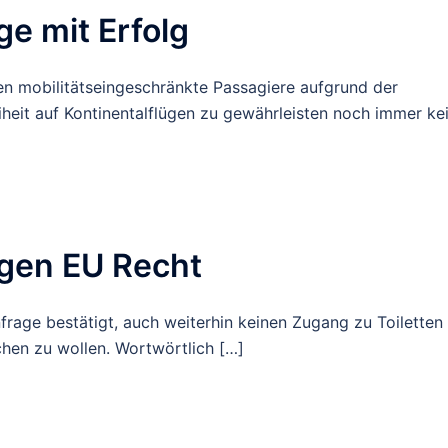
e mit Erfolg
en mobilitätseingeschränkte Passagiere aufgrund der
iheit auf Kontinentalflügen zu gewährleisten noch immer ke
egen EU Recht
frage bestätigt, auch weiterhin keinen Zugang zu Toiletten 
chen zu wollen. Wortwörtlich […]