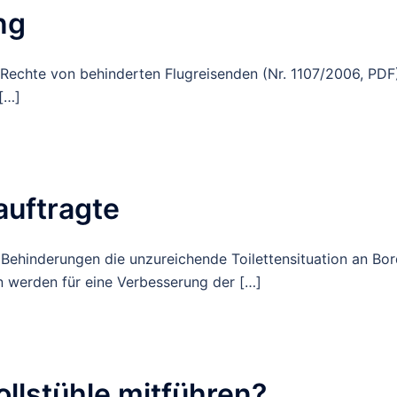
ng
Rechte von behinderten Flugreisenden (Nr. 1107/2006, PDF
[…]
auftragte
Behinderungen die unzureichende Toilettensituation an Bo
werden für eine Verbesserung der […]
ollstühle mitführen?