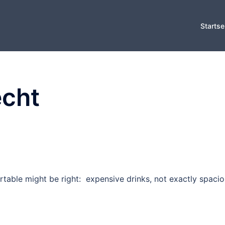
Startse
cht
rtable might be right: expensive drinks, not exactly spaci