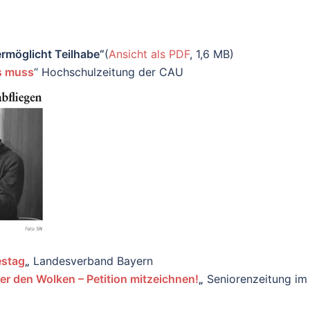
ermöglicht Teilhabe“
(
Ansicht als PDF
, 1,6 MB)
s muss
“ Hochschulzeitung der CAU
estag
„
Landesverband Bayern
er den Wolken – Petition mitzeichnen!
„
Seniorenzeitung im