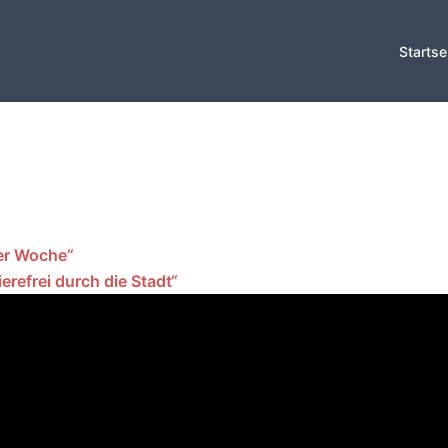
Startse
ler Woche“
ierefrei durch die Stadt“