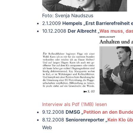
Foto: Svenja Naudszus
2.1.2009
Hempels „Erst Barrierefreiheit 
10.12.2008
Der Albrecht „
Was muss, da
Interview als Pdf (1MB) lesen
9.12.2008
DMSG „
Petition an den Bund
8.12.2008
Seniorenreporter „
Kein Klo üb
Web