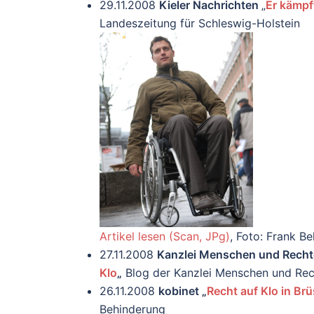
29.11.2008
Kieler Nachrichten
„
Er kämpft
Landeszeitung für Schleswig-Holstein
Artikel lesen (Scan, JPg)
, Foto: Frank Be
27.11.2008
Kanzlei Menschen und Rechte
Klo
„
Blog der Kanzlei Menschen und Re
26.11.2008
kobinet „
Recht auf Klo in Brü
Behinderung