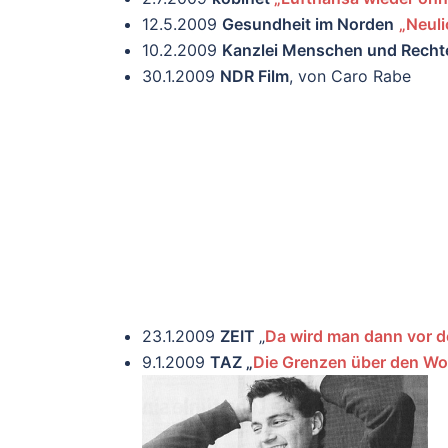
12.5.2009
Gesundheit im Norden
„Neuli
10.2.2009
Kanzlei Menschen und Rechte
30.1.2009
NDR
Film
, von Caro Rabe
23.1.2009
ZEIT
„
Da wird man dann vor de
9.1.2009
TAZ „
Die Grenzen über den Wo