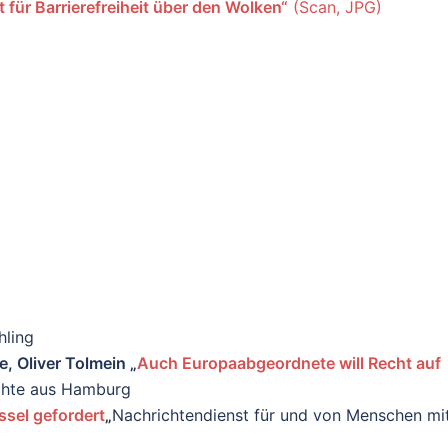
 für Barrierefreiheit über den Wolken“
(Scan, JPG)
hling
, Oliver Tolmein „
Auch Europaabgeordnete will Recht auf
chte aus Hamburg
ssel gefordert
„
Nachrichtendienst für und von Menschen mi