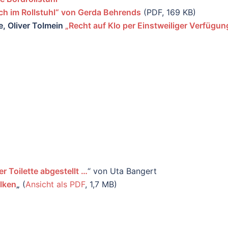
ch im Rollstuhl“ von Gerda Behrends
(PDF, 169 KB)
, Oliver Tolmein
„Recht auf Klo per Einstweiliger Verfügun
r Toilette abgestellt …
“ von Uta Bangert
lken
„
(
Ansicht als PDF
, 1,7 MB)