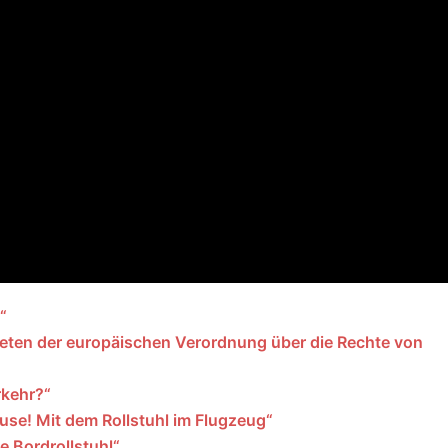
“
treten der europäischen Verordnung über die Rechte von
rkehr?“
use! Mit dem Rollstuhl im Flugzeug“
 Bordrollstuhl“