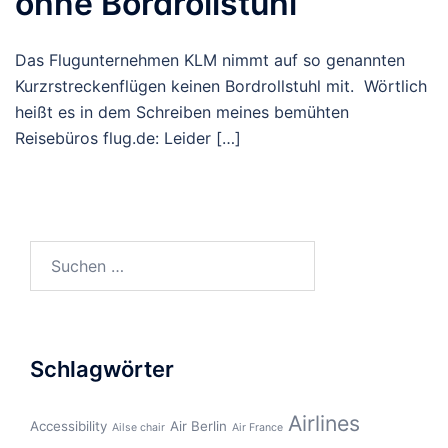
ohne Bordrollstuhl
Das Flugunternehmen KLM nimmt auf so genannten
Kurzrstreckenflügen keinen Bordrollstuhl mit. Wörtlich
heißt es in dem Schreiben meines bemühten
Reisebüros flug.de: Leider […]
Suchen
nach:
Schlagwörter
Airlines
Accessibility
Air Berlin
Ailse chair
Air France