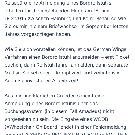
Reisebüro eine Anmeldung eines Bordrollstuhls
erhalten für die anstehenden Flüge am 18. und
19.2.2015 zwischen Hamburg und Köln. Genau so wie
Sie es mir in einem Briefwechsel im September letzten
Jahres vorgeschlagen haben.
Wie Sie sich vorstellen können, ist das German Wings
Verfahren einen Bordrollstuhl anzumelden – erst Ticket
buchen, dann Rollstuhlfahrer anmelden, dann separate
Mail an Sie schicken – kompliziert und zeitintensiv.
Auch Sie investieren Arbeitszeit!
Aus mir unerklärlichen Gründen scheint eine
Anmeldung eines Bordrollstuhls über das
Buchungssystem (in diesem Fall Amadeus) nicht
vorgesehen zu sein. Die Eingabe eines WCOB
(=Wheelchair On Board) endet in einer Fehlermeldung:
srwcob/s2 SERVICE REQUEST NOT ACTIVE FOR THIS